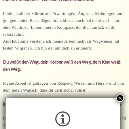
Inmitten all der Stürme aus Erwartungen, Ängsten, Meinungen und
gut gemeinten Ratschlägen braucht es manchmal nicht viel – nur
eine Windrose. Einen inneren Kompass, der dich zurück zu dir
selbst führt.
Als Hebamme verstehe ich meine Arbeit nicht als Wegweiser mit
festen Vorgaben.
Ich bin da, um dich zu erinnern:
Du weißt den Weg, d
ein Körper weiß den Weg
, dein Kind weiß
den Weg.
Meine Arbeit ist getragen von Respekt, Wissen und Herz – und von
dem tiefen Wunsch, dass du dich sicher fühlst:
in deinem Körper, in deiner Intuition, in deinen Entscheidungen.
In dieser besonderen Zeit möchte ich dich mit Herz, Kompetenz und
Achtsamkeit begleiten.