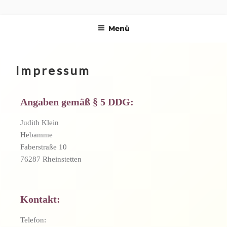
Hebammenpraxis
Deine Hebammen in Rheinstetten
Menü
Windrose
Impressum
Angaben gemäß § 5 DDG:
Judith Klein
Hebamme
Faberstraße 10
76287 Rheinstetten
Kontakt:
Telefon: