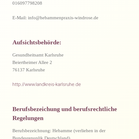
016097798208
E-Mail: info@hebammenpraxis-windrose.de
Aufsichtsbehörde:
Gesundheitsamt Karlsruhe
Beiertheimer Allee 2
76137 Karlsruhe
http://www.landkreis-karlsruhe.de
Berufsbezeichung und berufsrechtliche
Regelungen
Berufsbezeichnung: Hebamme (verliehen in der
Bundesrepuplik Deutschland)